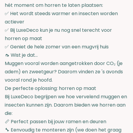
hét moment om horren te laten plaatsen:
✅ Het wordt steeds warmer en insecten worden
actiever
✅ Bij LuxeDeco kun je nu nog snel terecht voor
horren op maat
✅ Geniet de hele zomer van een mugvrij huis
🦟 Wist je dat...
Muggen vooral worden aangetrokken door CO₂ (je
adem) en zweetgeur? Daarom vinden ze 's avonds
vooral rond je hoofd.
De perfecte oplossing: horren op maat
Bij LuxeDeco begrijpen we hoe vervelend muggen en
insecten kunnen zijn. Daarom bieden we horren aan
die:
📏 Perfect passen bij jouw ramen en deuren
🔧 Eenvoudig te monteren zijn (we doen het graag