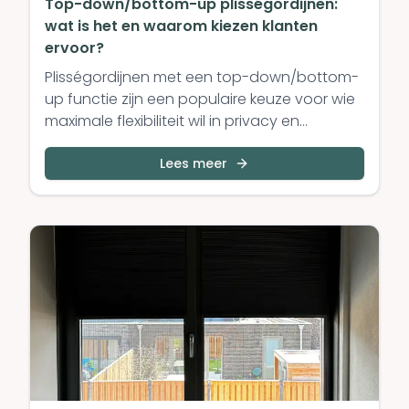
Top-down/bottom-up plisségordijnen:
wat is het en waarom kiezen klanten
ervoor?
Plisségordijnen met een top-down/bottom-
up functie zijn een populaire keuze voor wie
maximale flexibiliteit wil in privacy en
lichtinval. Maar wat ho...
Lees meer