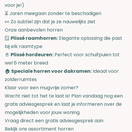
voor je!)
⏳ Jaren meegaan zonder te beschadigen
👀 Zo subtiel zijn dat je ze nauwelijks ziet
Onze aanbevolen horren
🪟
Plissé raamhorren:
Elegante oplossing die past
bij elk raamtype
🚪
Plissé hordeuren:
Perfect voor schuifpuien tot
wel 6 meter breed
🏠
Speciale horren voor dakramen:
Ideaal voor
zolderruimtes
Klaar voor een mugvrije zomer?
Wacht niet tot het te laat is! Plan vandaag nog een
gratis adviesgesprek en laat je informeren over de
mogelijkheden voor jouw woning.
Vraag direct een gratis adviesgesprek aan
Bekijk ons assortiment horren