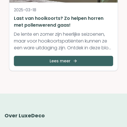
2025-03-18
Last van hooikoorts? Zo helpen horren
met pollenwerend gaas!
De lente en zomer zijn heerlijke seizoenen,
maar voor hooikoortspatiënten kunnen ze
een ware uitdaging zijn. Ontdek in deze blog
hoe horren met pollenwerend gaas je
kunnen helpen om van de frisse lucht te
Lees meer
genieten zonder last te hebben van pollen.
Over LuxeDeco