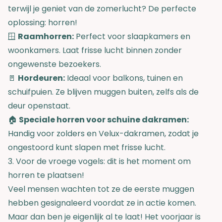
terwijl je geniet van de zomerlucht? De perfecte
oplossing: horren!
🪟
Raamhorren:
Perfect voor slaapkamers en
woonkamers. Laat frisse lucht binnen zonder
ongewenste bezoekers.
🚪
Hordeuren:
Ideaal voor balkons, tuinen en
schuifpuien. Ze blijven muggen buiten, zelfs als de
deur openstaat.
🏠
Speciale horren voor schuine dakramen:
Handig voor zolders en Velux-dakramen, zodat je
ongestoord kunt slapen met frisse lucht.
3. Voor de vroege vogels: dit is het moment om
horren te plaatsen!
Veel mensen wachten tot ze de eerste muggen
hebben gesignaleerd voordat ze in actie komen.
Maar dan ben je eigenlijk al te laat! Het voorjaar is