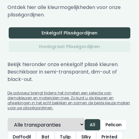
Ontdek hier alle kleurmogelijkheden voor onze
plisségordijnen.
Enkelgolf Plisségordijnen
Honingraat Plisségordijnen
Bekijk hieronder onze enkelgolf plissé kleuren.
Beschikbaar in semi-transparant, dim-out of
black-out.
De adviseur brengt tijdens het inmeten een selectie van
demokleuren en materialen mee. Zo kunt u de kleuren en
afwerkingen in het echt bekijken en samen de beste keuze maken
voor uw plisségordijnen.
All
Pelican
Daffodil
Bat
Tulip
Silky
Printed