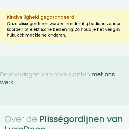
Kindveiligheid gegarandeerd
Onze plisségordijnen worden handmatig bediend zonder
koorden of elektrische bediening. Zo houd je het veilig in
huis, ook met kleine kinderen.
De ervaringen van onze klanten
met ons
werk
Over de
Plisségordijnen van