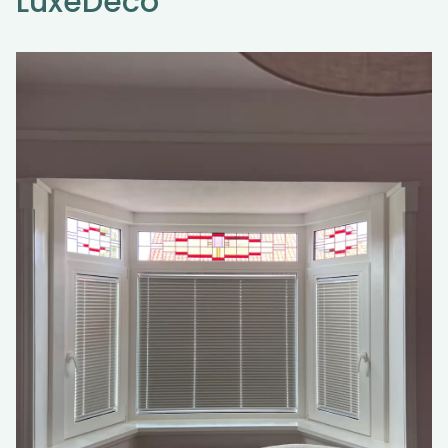
LuxeDeco