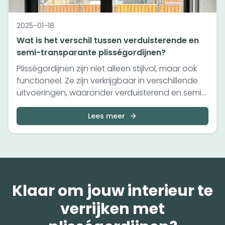
2025-01-18
Wat is het verschil tussen verduisterende en
semi-transparante plisségordijnen?
Plisségordijnen zijn niet alleen stijlvol, maar ook
functioneel. Ze zijn verkrijgbaar in verschillende
uitvoeringen, waaronder verduisterend en semi-
transparant. Maar wat is precies het verschil, en
welke optie past het beste bij jouw behoeften?
Lees meer
In deze blogpost leggen we het uit.
Klaar om jouw interieur te
verrijken met