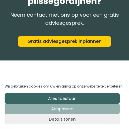
plisségordijnen?
Neem contact met ons op voor een gratis
adviesgesprek.
Gratis adviesgesprek inplannen
Wij gebruiken cookies om uw ervaring op onze website te verbeteren.
Alles toestaan
Aanpassen
Details tonen