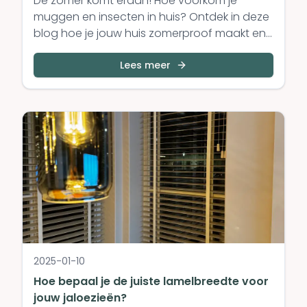
De zomer komt eraan! Hoe voorkom je
muggen en insecten in huis? Ontdek in deze
blog hoe je jouw huis zomerproof maakt en
insecten buiten de deur houdt terwijl je toch
van frisse lucht kunt genieten.
Lees meer
2025-01-10
Hoe bepaal je de juiste lamelbreedte voor
jouw jaloezieën?