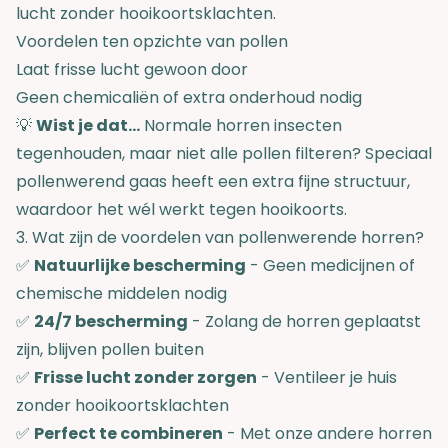
lucht zonder hooikoortsklachten.
Voordelen ten opzichte van pollen
Laat frisse lucht gewoon door
Geen chemicaliën of extra onderhoud nodig
💡
Wist je dat...
Normale horren insecten
tegenhouden, maar niet alle pollen filteren? Speciaal
pollenwerend gaas heeft een extra fijne structuur,
waardoor het wél werkt tegen hooikoorts.
3. Wat zijn de voordelen van pollenwerende horren?
✅
Natuurlijke bescherming
- Geen medicijnen of
chemische middelen nodig
✅
24/7 bescherming
- Zolang de horren geplaatst
zijn, blijven pollen buiten
✅
Frisse lucht zonder zorgen
- Ventileer je huis
zonder hooikoortsklachten
✅
Perfect te combineren
- Met onze andere horren