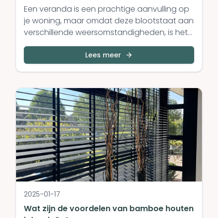
Een veranda is een prachtige aanvulling op
je woning, maar omdat deze blootstaat aan
verschillende weersomstandigheden, is het
belangrijk om de juiste maatregelen te
nemen om hem te beschermen en zijn
Lees meer
levensduur te verlengen. In deze blogpost
geven we je praktische tips om jouw
veranda in topconditie te houden.
2025-01-17
Wat zijn de voordelen van bamboe houten