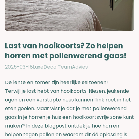
Last van hooikoorts? Zo helpen
horren met pollenwerend gaas!
2025-03-18
LuxeDeco Team
Advies
De lente en zomer zijn heerlijke seizoenen!
Terwijl je last hebt van hooikoorts. Niezen, jeukende
ogen en een verstopte neus kunnen flink roet in het
eten gooien. Maar wist je dat je met pollenwerend
gaas in je horren je huis een hooikoortsvrije zone kunt
maken? In deze blogpost ontdek je hoe horren
helpen tegen pollen en waarom dit dé oplossing is