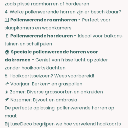
zoals plissé raamhorren of hordeuren
4. Welke pollenwerende horren zijn er beschikbaar?
🪟
Pollenwerende raamhorren
- Perfect voor
slaapkamers en woonkamers
🚪
Pollenwerende hordeuren
- Ideaal voor balkons,
tuinen en schuifpuien
🏠
Speciale pollenwerende horren voor
dakramen
- Geniet van frisse lucht op zolder
zonder hooikoortsklachten
5. Hooikoortsseizoen? Wees voorbereid!
🌱 Voorjaar: Berken- en graspollen
☀️ Zomer: Diverse grassoorten en onkruiden
🍂 Nazomer: Bijvoet en ambrosia
De perfecte oplossing: pollenwerende horren op
maat
Bij LuxeDeco begrijpen we hoe vervelend hooikoorts